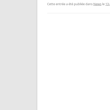
Cette entrée a été publiée dans
News
le
13 
Navigation
des
articles