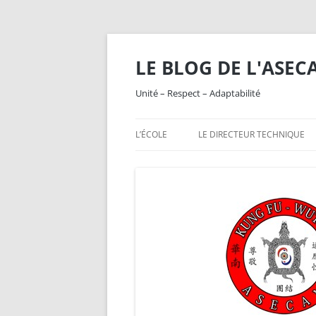
Aller
au
contenu
LE BLOG DE L'ASEC
Unité – Respect – Adaptabilité
L’ÉCOLE
LE DIRECTEUR TECHNIQUE