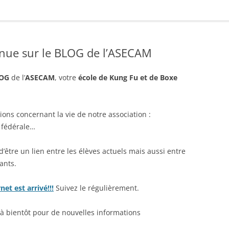
enue sur le BLOG de l’ASECAM
OG
de l’
ASECAM
, votre
école de Kung Fu et de Boxe
ions concernant la vie de notre association :
e fédérale…
être un lien entre les élèves actuels mais aussi entre
ants.
et est arrivé!!!
Suivez le régulièrement.
à bientôt pour de nouvelles informations