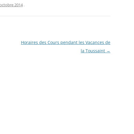
octobre 2014
.
Horaires des Cours pendant les Vacances de
la Toussaint
→