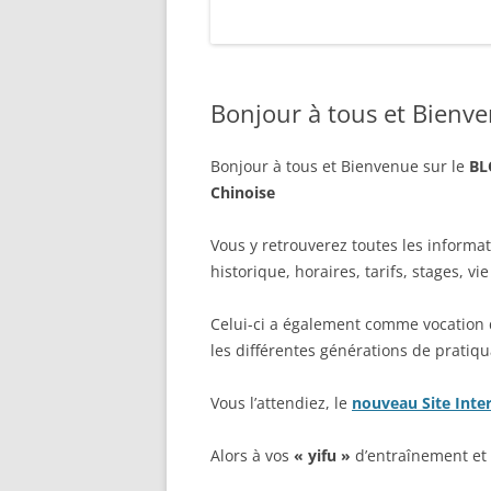
Bonjour à tous et Bienv
Bonjour à tous et Bienvenue sur le
BL
Chinoise
Vous y retrouverez toutes les informat
historique, horaires, tarifs, stages, vi
Celui-ci a également comme vocation d’
les différentes générations de pratiqu
Vous l’attendiez, le
nouveau Site Intern
Alors à vos
« yifu »
d’entraînement et 