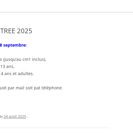
TREE 2025
08 septembre:
s (jusqu’au cm1 inclus),
 13 ans,
14 ans et adultes.
 soit par mail soit pat téléphone.
le
24 août 2025
.