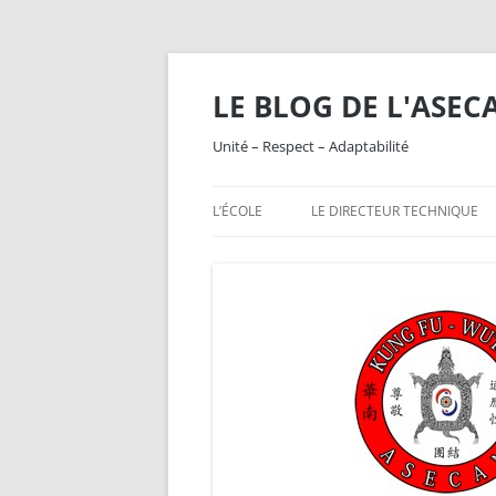
Aller
au
contenu
LE BLOG DE L'ASEC
Unité – Respect – Adaptabilité
L’ÉCOLE
LE DIRECTEUR TECHNIQUE