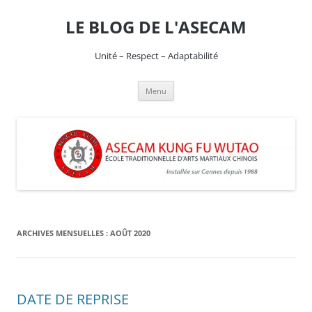
Aller
au
LE BLOG DE L'ASECAM
contenu
Unité – Respect – Adaptabilité
Menu
ARCHIVES MENSUELLES :
AOÛT 2020
DATE DE REPRISE