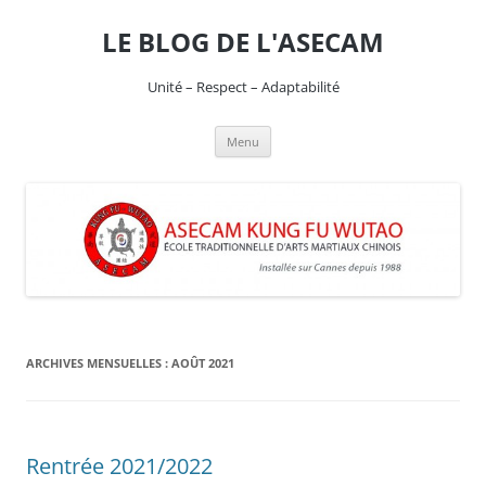
Aller
au
LE BLOG DE L'ASECAM
contenu
Unité – Respect – Adaptabilité
Menu
ARCHIVES MENSUELLES :
AOÛT 2021
Rentrée 2021/2022